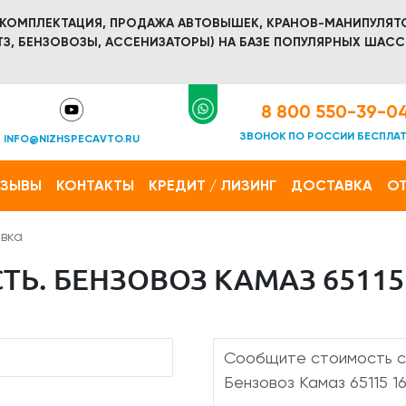
 КОМПЛЕКТАЦИЯ, ПРОДАЖА АВТОВЫШЕК, КРАНОВ-МАНИПУЛЯТ
З, БЕНЗОВОЗЫ, АССЕНИЗАТОРЫ) НА БАЗЕ ПОПУЛЯРНЫХ ШАСС
8 800 550-39-0
ЗВОНОК ПО РОССИИ БЕСПЛА
INFO@NIZHSPECAVTO.RU
ТЗЫВЫ
КОНТАКТЫ
КРЕДИТ / ЛИЗИНГ
ДОСТАВКА
ОТ
вка
Ь. БЕНЗОВОЗ КАМАЗ 65115 