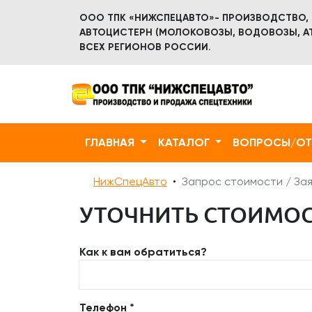
ООО ТПК «НИЖСПЕЦАВТО»- ПРОИЗВОДСТВО,
АВТОЦИСТЕРН (МОЛОКОВОЗЫ, ВОДОВОЗЫ, АТ
ВСЕХ РЕГИОНОВ РОССИИ.
ГЛАВНАЯ
КАТАЛОГ
ВОПРОСЫ/О
НижСпецАвто
Запрос стоимости / Зая
УТОЧНИТЬ СТОИМОСТ
Как к вам обратиться?
Телефон *