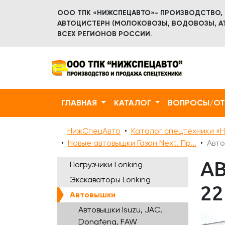
ООО ТПК «НИЖСПЕЦАВТО»- ПРОИЗВОДСТВО,
АВТОЦИСТЕРН (МОЛОКОВОЗЫ, ВОДОВОЗЫ, АТ
ВСЕХ РЕГИОНОВ РОССИИ.
ГЛАВНАЯ
КАТАЛОГ
ВОПРОСЫ/О
НижСпецАвто
Каталог спецтехники «Н
Новые автовышки Газон Next. Пр...
Авто
АВ
Погрузчики Lonking
Экскаваторы Lonking
22
Автовышки
Автовышки Isuzu, JAC,
Dongfeng, FAW