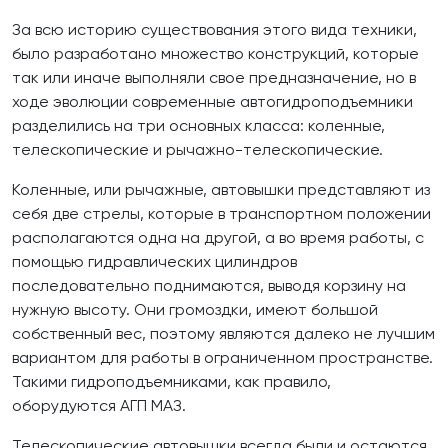
За всю историю существования этого вида техники,
было разработано множество конструкций, которые
так или иначе выполняли свое предназначение, но в
ходе эволюции современные автогидроподъемники
разделились на три основных класса: коленные,
телескопические и рычажно-телескопические.
Коленные, или рычажные, автовышки представляют из
себя две стрелы, которые в транспортном положении
располагаются одна на другой, а во время работы, с
помощью гидравлических цилиндров
последовательно поднимаются, выводя корзину на
нужную высоту. Они громоздки, имеют большой
собственный вес, поэтому являются далеко не лучшим
вариантом для работы в ограниченном пространстве.
Такими гидроподъемниками, как правило,
оборудуются АГП МАЗ.
Телескопические автовышки всегда были и остаются