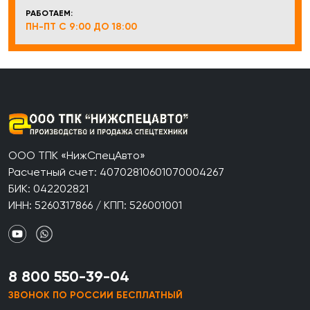
РАБОТАЕМ:
ПН-ПТ С 9:00 ДО 18:00
ООО ТПК «НижСпецАвто»
Расчетный счет: 40702810601070004267
БИК: 042202821
ИНН: 5260317866 / КПП: 526001001
8 800 550-39-04
ЗВОНОК ПО РОССИИ БЕСПЛАТНЫЙ