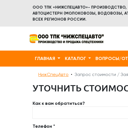
ООО ТПК «НИЖСПЕЦАВТО»- ПРОИЗВОДСТВО,
АВТОЦИСТЕРН (МОЛОКОВОЗЫ, ВОДОВОЗЫ, АТ
ВСЕХ РЕГИОНОВ РОССИИ.
ГЛАВНАЯ
КАТАЛОГ
ВОПРОСЫ/О
НижСпецАвто
Запрос стоимости / Зая
УТОЧНИТЬ СТОИМОСТЬ
Как к вам обратиться?
Телефон *