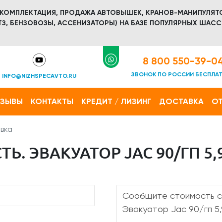
 КОМПЛЕКТАЦИЯ, ПРОДАЖА АВТОВЫШЕК, КРАНОВ-МАНИПУЛЯТ
З, БЕНЗОВОЗЫ, АССЕНИЗАТОРЫ) НА БАЗЕ ПОПУЛЯРНЫХ ШАСС
8 800 550-39-0
ЗВОНОК ПО РОССИИ БЕСПЛА
INFO@NIZHSPECAVTO.RU
ТЗЫВЫ
КОНТАКТЫ
КРЕДИТ / ЛИЗИНГ
ДОСТАВКА
ОТ
вка
. ЭВАКУАТОР JAC 90/ГП 5,9