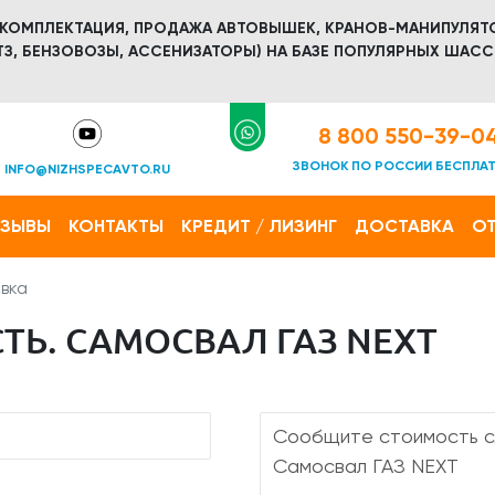
 КОМПЛЕКТАЦИЯ, ПРОДАЖА АВТОВЫШЕК, КРАНОВ-МАНИПУЛЯТ
З, БЕНЗОВОЗЫ, АССЕНИЗАТОРЫ) НА БАЗЕ ПОПУЛЯРНЫХ ШАСС
8 800 550-39-0
ЗВОНОК ПО РОССИИ БЕСПЛА
INFO@NIZHSPECAVTO.RU
ТЗЫВЫ
КОНТАКТЫ
КРЕДИТ / ЛИЗИНГ
ДОСТАВКА
ОТ
вка
ТЬ. САМОСВАЛ ГАЗ NEXT