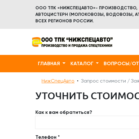
ООО ТПК «НИЖСПЕЦАВТО»- ПРОИЗВОДСТВО,
АВТОЦИСТЕРН (МОЛОКОВОЗЫ, ВОДОВОЗЫ, АТ
ВСЕХ РЕГИОНОВ РОССИИ.
ГЛАВНАЯ
КАТАЛОГ
ВОПРОСЫ/О
НижСпецАвто
Запрос стоимости / Зая
УТОЧНИТЬ СТОИМОС
Как к вам обратиться?
Телефон *