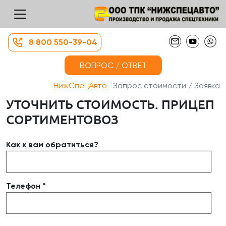
8 800 550-39-04
ВОПРОС / ОТВЕТ
НижСпецАвто
Запрос стоимости / Заявка
УТОЧНИТЬ СТОИМОСТЬ. ПРИЦЕП
СОРТИМЕНТОВОЗ
Как к вам обратиться?
Телефон *