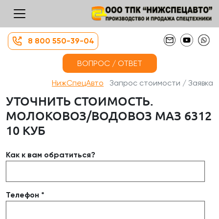
8 800 550-39-04
ВОПРОС / ОТВЕТ
НижСпецАвто
Запрос стоимости / Заявка
УТОЧНИТЬ СТОИМОСТЬ.
МОЛОКОВОЗ/ВОДОВОЗ МАЗ 6312
10 КУБ
Как к вам обратиться?
Телефон *