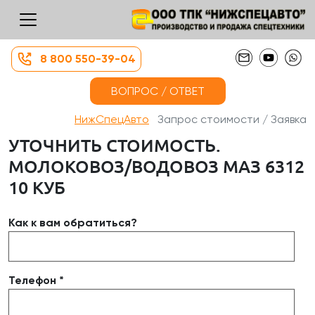
8 800 550-39-04
ВОПРОС / ОТВЕТ
НижСпецАвто
Запрос стоимости / Заявка
УТОЧНИТЬ СТОИМОСТЬ.
МОЛОКОВОЗ/ВОДОВОЗ МАЗ 6312
10 КУБ
Как к вам обратиться?
Телефон *