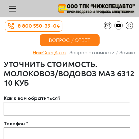
8 800 550-39-04
ВОПРОС / ОТВЕТ
НижСпецАвто
Запрос стоимости / Заявка
УТОЧНИТЬ СТОИМОСТЬ.
МОЛОКОВОЗ/ВОДОВОЗ МАЗ 6312
10 КУБ
Как к вам обратиться?
Телефон *