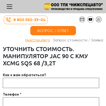
8 800 550-39-04
ВОПРОС / ОТВЕТ
НижСпецАвто
Запрос стоимости / Заявка
УТОЧНИТЬ СТОИМОСТЬ.
МАНИПУЛЯТОР JAC 90 С КМУ
XCMG SQS 68 /3,2Т
Как к вам обратиться?
Телефон *