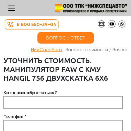
8 800 550-39-04
ВОПРОС / ОТВЕТ
НижСпецАвто
Запрос стоимости / Заявка
УТОЧНИТЬ СТОИМОСТЬ.
МАНИПУЛЯТОР FAW С КМУ
HANGIL 756 ДВУХСКАТКА 6Х6
Как к вам обратиться?
Телефон *