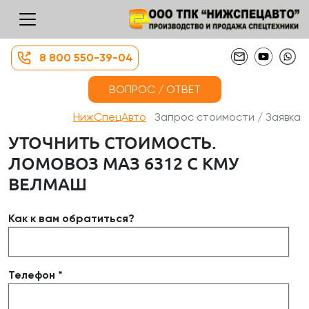
8 800 550-39-04
ВОПРОС / ОТВЕТ
НижСпецАвто
Запрос стоимости / Заявка
УТОЧНИТЬ СТОИМОСТЬ.
ЛОМОВОЗ МАЗ 6312 С КМУ
ВЕЛМАШ
Как к вам обратиться?
Телефон *