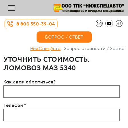
8 800 550-39-04
ВОПРОС / ОТВЕТ
НижСпецАвто
Запрос стоимости / Заявка
УТОЧНИТЬ СТОИМОСТЬ.
ЛОМОВОЗ МАЗ 5340
Как к вам обратиться?
Телефон *