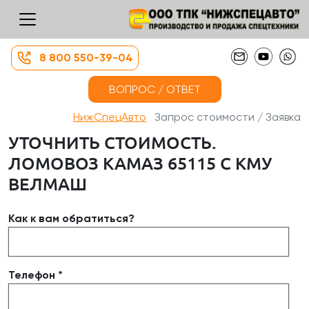
8 800 550-39-04
ВОПРОС / ОТВЕТ
НижСпецАвто
Запрос стоимости / Заявка
УТОЧНИТЬ СТОИМОСТЬ.
ЛОМОВОЗ КАМАЗ 65115 С КМУ
ВЕЛМАШ
Как к вам обратиться?
Телефон *