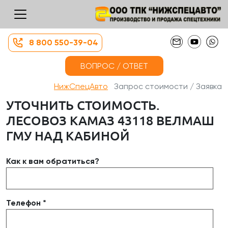
8 800 550-39-04
ВОПРОС / ОТВЕТ
НижСпецАвто
Запрос стоимости / Заявка
УТОЧНИТЬ СТОИМОСТЬ.
ЛЕСОВОЗ КАМАЗ 43118 ВЕЛМАШ
ГМУ НАД КАБИНОЙ
Как к вам обратиться?
Телефон *