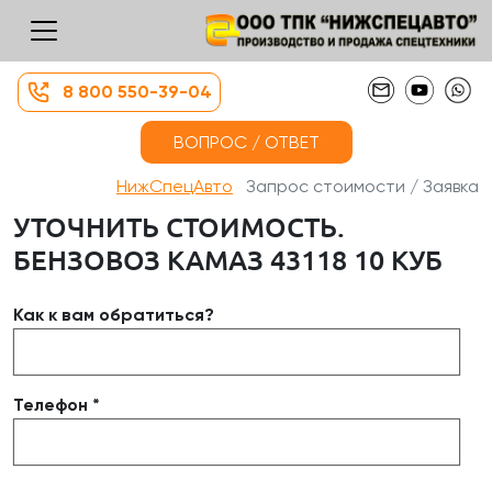
8 800 550-39-04
ВОПРОС / ОТВЕТ
НижСпецАвто
Запрос стоимости / Заявка
УТОЧНИТЬ СТОИМОСТЬ.
БЕНЗОВОЗ КАМАЗ 43118 10 КУБ
Как к вам обратиться?
Телефон *