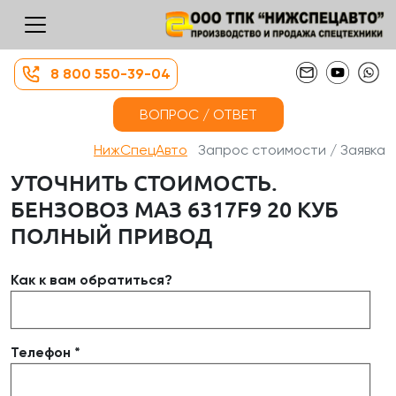
8 800 550-39-04
ВОПРОС / ОТВЕТ
НижСпецАвто
Запрос стоимости / Заявка
УТОЧНИТЬ СТОИМОСТЬ.
БЕНЗОВОЗ МАЗ 6317F9 20 КУБ
ПОЛНЫЙ ПРИВОД
Как к вам обратиться?
Телефон *