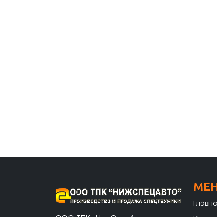
МЕ
Главн