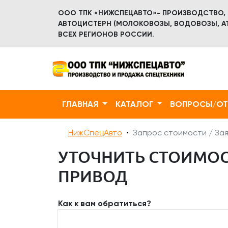
ООО ТПК «НИЖСПЕЦАВТО»- ПРОИЗВОДСТВО,
АВТОЦИСТЕРН (МОЛОКОВОЗЫ, ВОДОВОЗЫ, АТ
ВСЕХ РЕГИОНОВ РОССИИ.
ГЛАВНАЯ
КАТАЛОГ
ВОПРОСЫ/О
НижСпецАвто
Запрос стоимости / Зая
УТОЧНИТЬ СТОИМОСТ
ПРИВОД
Как к вам обратиться?