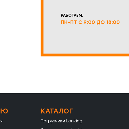
РАБОТАЕМ:
ПН-ПТ С 9:00 ДО 18:00
НЮ
КАТАЛОГ
ая
Погрузчики Lonking