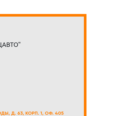
ЦАВТО"
Ы, Д. 63, КОРП. 1, ОФ. 405