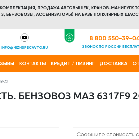
 КОМПЛЕКТАЦИЯ, ПРОДАЖА АВТОВЫШЕК, КРАНОВ-МАНИПУЛЯТ
З, БЕНЗОВОЗЫ, АССЕНИЗАТОРЫ) НА БАЗЕ ПОПУЛЯРНЫХ ШАСС
8 800 550-39-0
ЗВОНОК ПО РОССИИ БЕСПЛА
INFO@NIZHSPECAVTO.RU
ТЗЫВЫ
КОНТАКТЫ
КРЕДИТ / ЛИЗИНГ
ДОСТАВКА
ОТ
вка
Ь. БЕНЗОВОЗ МАЗ 6317F9 