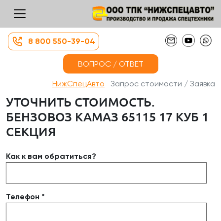
8 800 550-39-04
ВОПРОС / ОТВЕТ
НижСпецАвто
Запрос стоимости / Заявка
УТОЧНИТЬ СТОИМОСТЬ.
БЕНЗОВОЗ КАМАЗ 65115 17 КУБ 1
СЕКЦИЯ
Как к вам обратиться?
Телефон *