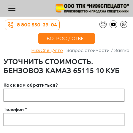
8 800 550-39-04
ВОПРОС / ОТВЕТ
НижСпецАвто
Запрос стоимости / Заявка
УТОЧНИТЬ СТОИМОСТЬ.
БЕНЗОВОЗ КАМАЗ 65115 10 КУБ
Как к вам обратиться?
Телефон *