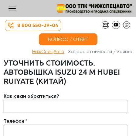
8 800 550-39-04
ВОПРОС / ОТВЕТ
НижСпецАвто
Запрос стоимости / Заявка
УТОЧНИТЬ СТОИМОСТЬ.
АВТОВЫШКА ISUZU 24 М HUBEI
RUIYATE (КИТАЙ)
Как к вам обратиться?
Телефон *