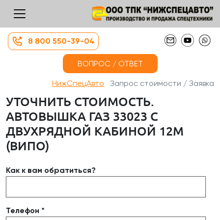
8 800 550-39-04
ВОПРОС / ОТВЕТ
НижСпецАвто
Запрос стоимости / Заявка
УТОЧНИТЬ СТОИМОСТЬ.
АВТОВЫШКА ГАЗ 33023 С
ДВУХРЯДНОЙ КАБИНОЙ 12М
(ВИПО)
Как к вам обратиться?
Телефон *