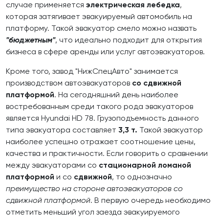
случае применяется
электрическая лебедка
,
которая затягивает эвакуируемый автомобиль на
платформу. Такой эвакуатор смело можно назвать
"бюджетным"
, что идеально подходит для открытия
бизнеса в сфере аренды или услуг автоэвакуаторов.
Кроме того, завод "НижСпецАвто" занимается
производством автоэвакуаторов
со сдвижной
платформой
. На сегодняшний день наиболее
востребованным среди такого рода эвакуаторов
является Hyundai HD 78. Грузоподъемность данного
типа эвакуатора составляет
3,3 т.
Такой эвакуатор
наиболее успешно отражает соотношение цены,
качества и практичности. Если говорить о сравнении
между эвакуаторами со
стационарной ломаной
платформой
и со
сдвижной
, то однозначно
преимущество на стороне автоэвакуаторов со
сдвижной платформой
. В первую очередь необходимо
отметить меньший угол заезда эвакуируемого