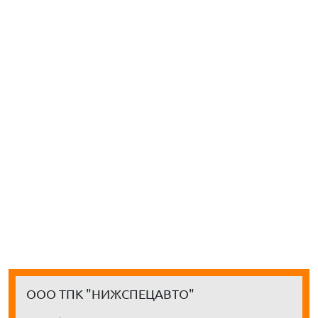
ООО ТПК "НИЖСПЕЦАВТО"