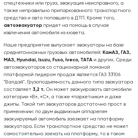
спецтехники или груза, эвакуация неисправного, а
также неправильно припаркованного транспортного
средства и авто попавшего в ДТП. Кроме того,
автоэвакуатор
придет на помощь в случае
извлечения автомобиля из кювета.
Наше предприятие выпускает эвакуаторы на базе
среднетоннажных
грузовых автомобилей:
КамАЗ, ГАЗ,
МАЗ, Hyundai, Isuzu, Fuso, Iveco, ТАТА
и других. Среди
автоэвакуаторов со стационарной ломаной
платформой лидером продаж является ГАЗ 33106
"Валдай". Грузоподъемность данного типа эвакуатора
составляет
3,2 т.
Он может эвакуировать автомобили
категории «В», «С», а также «паркетники» и даже
джипы. Такой тип эвакуаторов достаточно прост в
применении:
по двум выдвижным аппарелям
эвакуируемый автомобиль заезжает на платформу
эвакуатора. Если транспортное средство не может
самостоятельно заехать на платформу, то в таком