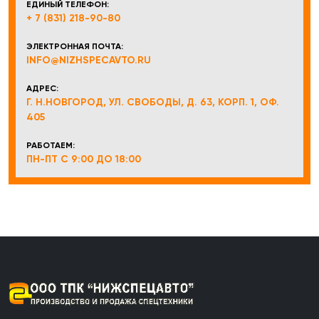
ЕДИНЫЙ ТЕЛЕФОН:
+ 7 (831) 218-90-80
ЭЛЕКТРОННАЯ ПОЧТА:
INFO@NIZHSPECAVTO.RU
АДРЕС:
Г. Н.НОВГОРОД, УЛ. СВОБОДЫ, Д. 63, КОРП. 1, ОФ.
405
РАБОТАЕМ:
ПН-ПТ С 9:00 ДО 18:00