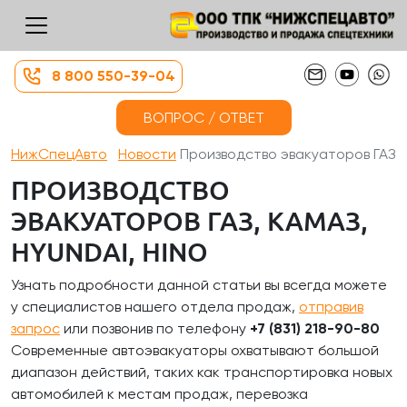
8 800 550-39-04
ВОПРОС / ОТВЕТ
НижСпецАвто
Новости
Производство эвакуаторов ГАЗ, ...
ПРОИЗВОДСТВО
ЭВАКУАТОРОВ ГАЗ, КАМАЗ,
HYUNDAI, HINO
Узнать подробности данной статьи вы всегда можете
у специалистов нашего отдела продаж,
отправив
запрос
или позвонив по телефону
+7 (831) 218-90-80
Современные автоэвакуаторы охватывают большой
диапазон действий, таких как транспортировка новых
автомобилей к местам продаж, перевозка