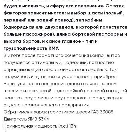
будет выполнять, и сферу его применения. От этих
факторов зависит многое: и выбор шасси (полный,
передний или задний привод), тип кабины
(однорядная или двухрядная, в которой поместится
больше пассажиров), длина бортовой платформы и
высота бортов, и самое главное - тип и
грузоподъемность КМУ.
В итоге после грамотного сочетания компонентов
получается оптимальный, надежный, полностью
оправдывающий свою стоимость автомобиль. Так
получилось и в данном случае - клиент приобрел
манипулятор на полноприводном отечественном
шасси с итальянской надстройкой по самой выгодной
цене, которую смогли ему предложить менеджеры в
отделе продаж нашего предприятия.
Обратимся к характеристикам шасси ГАЗ 33088:
Двигатель ЯМЗ 5344
Номинальная мощность (л.с.) 134