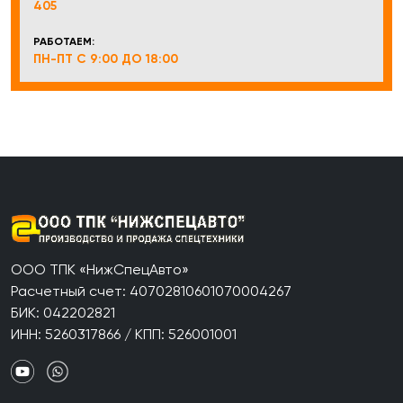
405
РАБОТАЕМ:
ПН-ПТ С 9:00 ДО 18:00
ООО ТПК «НижСпецАвто»
Расчетный счет: 40702810601070004267
БИК: 042202821
ИНН: 5260317866 / КПП: 526001001