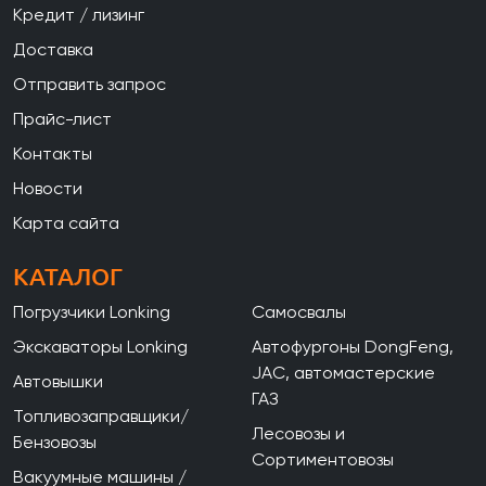
Кредит / лизинг
Доставка
Отправить запрос
Прайс-лист
Контакты
Новости
Карта сайта
КАТАЛОГ
Погрузчики Lonking
Самосвалы
Экскаваторы Lonking
Автофургоны DongFeng,
JAC, автомастерские
Автовышки
ГАЗ
Топливозаправщики/
Лесовозы и
Бензовозы
Сортиментовозы
Вакуумные машины /