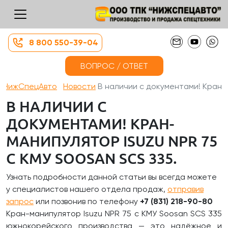
8 800 550-39-04
ВОПРОС / ОТВЕТ
НижСпецАвто
Новости
В наличии с документами! Кран-...
В НАЛИЧИИ С
ДОКУМЕНТАМИ! КРАН-
МАНИПУЛЯТОР ISUZU NPR 75
C КМУ SOOSAN SCS 335.
Узнать подробности данной статьи вы всегда можете
у специалистов нашего отдела продаж,
отправив
запрос
или позвонив по телефону
+7 (831) 218-90-80
Кран-манипулятор Isuzu NPR 75 с КМУ Soosan SCS 335
южнокорейского производства — это надёжное и