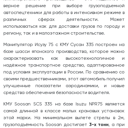
верное решение при выборе грузоподъемной
автоспецтехники для работы в интенсивном режиме в
различных сферах деятельности. Может
использоваться как для доставки грузов по городу и
региону, так и в малоэтажном строительстве.
Манипулятор Исузу 75 с КМУ Сусан 335 построен на
базе шасси японского производства, которое можно
охарактеризовать как высокотехнологичное и
надёжное транспортное средство, адаптированное
под условия эксплуатации в России. По сравнению со
своими предшественниками, этот автомобиль получил
улучшенные показатели аэродинамики, и новые
средства обеспечения безопасности водителя.
КМУ Soosan SCS 335 на базе Isuzu NPR75 является
самой длинной в классе малых крановых установок
этой марки. На минимальном вылете стрелы в 2м,
грузоподъёмность Soosan достигает
3-х тонн
, а при