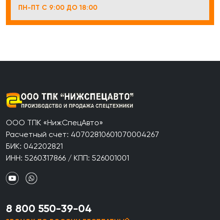
ПН-ПТ С 9:00 ДО 18:00
ООО ТПК «НижСпецАвто»
Расчетный счет: 40702810601070004267
БИК: 042202821
ИНН: 5260317866 / КПП: 526001001
8 800 550-39-04