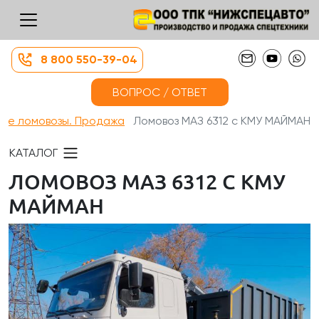
8 800 550-39-04
ВОПРОС / ОТВЕТ
вые ломовозы. Продажа
Ломовоз МАЗ 6312 с КМУ МАЙМАН
КАТАЛОГ
ЛОМОВОЗ МАЗ 6312 С КМУ
МАЙМАН