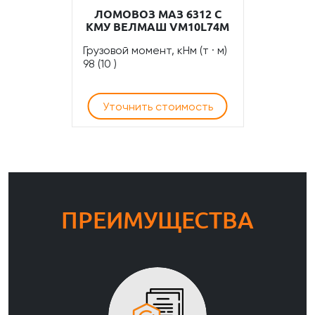
ЛОМОВОЗ МАЗ 6312 С
КМУ ВЕЛМАШ VM10L74M
Грузовой момент, кНм (т · м)
98 (10 )
Уточнить стоимость
ПРЕИМУЩЕСТВА