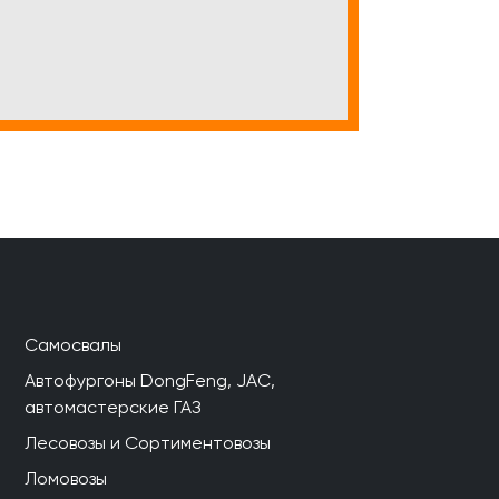
Самосвалы
Автофургоны DongFeng, JAC,
автомастерские ГАЗ
Лесовозы и Сортиментовозы
Ломовозы