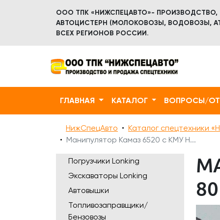
ООО ТПК «НИЖСПЕЦАВТО»- ПРОИЗВОДСТВО,
АВТОЦИСТЕРН (МОЛОКОВОЗЫ, ВОДОВОЗЫ, АТ
ВСЕХ РЕГИОНОВ РОССИИ.
ГЛАВНАЯ
КАТАЛОГ
ВОПРОСЫ/О
НижСпецАвто
Каталог спецтехники «Н
Манипулятор Камаз 6520 с КМУ H...
МА
Погрузчики Lonking
Экскаваторы Lonking
80
Автовышки
Топливозаправщики/
Бензовозы