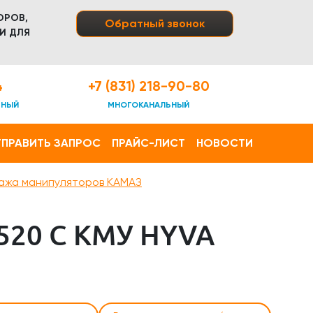
ОРОВ,
Обратный звонок
И ДЛЯ
4
+7 (831) 218-90-80
ТНЫЙ
МНОГОКАНАЛЬНЫЙ
ПРАВИТЬ ЗАПРОС
ПРАЙС-ЛИСТ
НОВОСТИ
ажа манипуляторов КАМАЗ
20 С КМУ HYVA