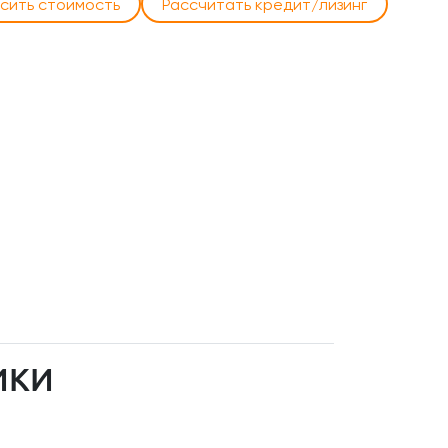
сить стоимость
Рассчитать кредит/лизинг
ИКИ