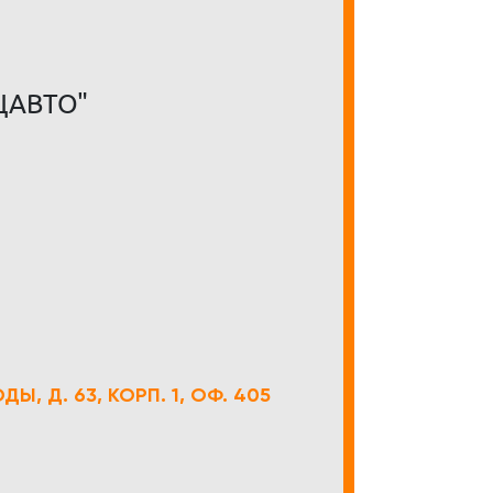
ЦАВТО"
Ы, Д. 63, КОРП. 1, ОФ. 405