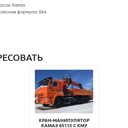
асси: Камаз
олесная формула: 6Х4
РЕСОВАТЬ
КРАН-МАНИПУЛЯТОР
КАМАЗ 65115 С КМУ