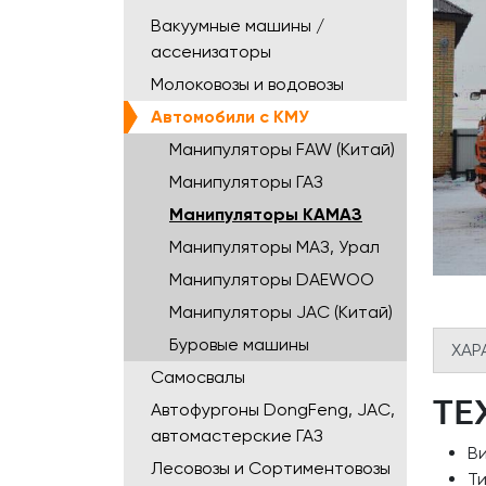
Вакуумные машины /
ассенизаторы
Молоковозы и водовозы
Автомобили с КМУ
Манипуляторы FAW (Китай)
Манипуляторы ГАЗ
Манипуляторы КАМАЗ
Манипуляторы МАЗ, Урал
Манипуляторы DAEWOO
Манипуляторы JAC (Китай)
Буровые машины
ХАР
Самосвалы
ТЕ
Автофургоны DongFeng, JAC,
автомастерские ГАЗ
В
Лесовозы и Сортиментовозы
Ти