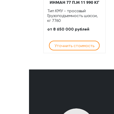
ИНМАН 77 П.М 11 990 КГ
Тип КМУ - тросовый
Грузоподъемность шасси,
кг 7760
от 8 650 000 рублей
Уточнить стоимость