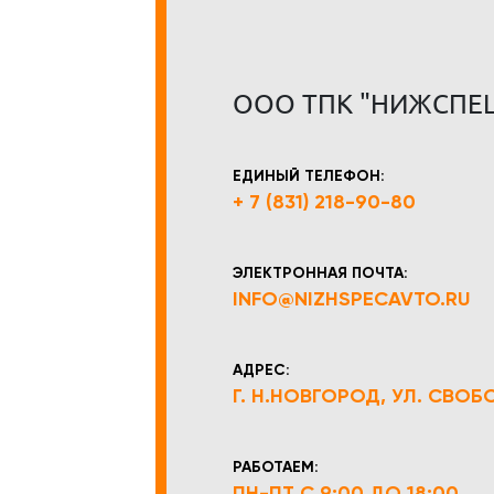
ООО ТПК "НИЖСПЕ
ЕДИНЫЙ ТЕЛЕФОН:
+ 7 (831) 218-90-80
ЭЛЕКТРОННАЯ ПОЧТА:
INFO@NIZHSPECAVTO.RU
АДРЕС:
Г. Н.НОВГОРОД, УЛ. СВОБОД
РАБОТАЕМ:
ПН-ПТ С 9:00 ДО 18:00