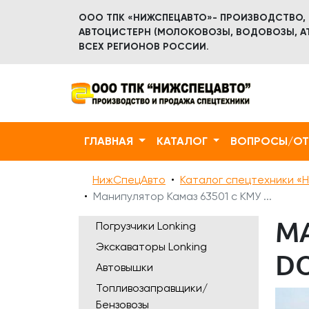
ООО ТПК «НИЖСПЕЦАВТО»- ПРОИЗВОДСТВО,
АВТОЦИСТЕРН (МОЛОКОВОЗЫ, ВОДОВОЗЫ, АТ
ВСЕХ РЕГИОНОВ РОССИИ.
ГЛАВНАЯ
КАТАЛОГ
ВОПРОСЫ/О
НижСпецАвто
Каталог спецтехники «Н
Манипулятор Камаз 63501 с КМУ ...
М
Погрузчики Lonking
Экскаваторы Lonking
D
Автовышки
Топливозаправщики/
Бензовозы