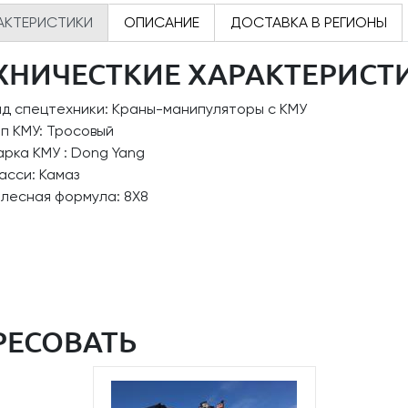
АКТЕРИСТИКИ
ОПИСАНИЕ
ДОСТАВКА В РЕГИОНЫ
ХНИЧЕСТКИЕ ХАРАКТЕРИСТ
ид спецтехники: Краны-манипуляторы с КМУ
п КМУ: Тросовый
рка КМУ : Dong Yang
асси: Камаз
олесная формула: 8Х8
РЕСОВАТЬ