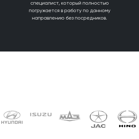
специалист, который полностью
погружается в работу по данному
направлению без посредников.