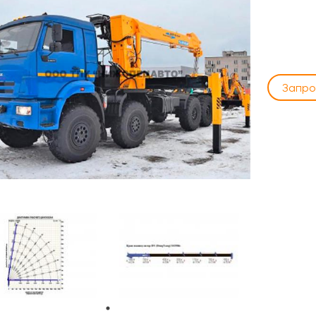
Запро