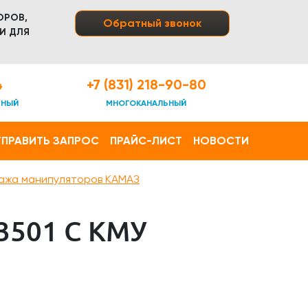
ОРОВ,
Обратный звонок
И ДЛЯ
4
+7 (831) 218-90-80
ТНЫЙ
МНОГОКАНАЛЬНЫЙ
ПРАВИТЬ ЗАПРОС
ПРАЙС-ЛИСТ
НОВОСТИ
ажа манипуляторов КАМАЗ
501 С КМУ