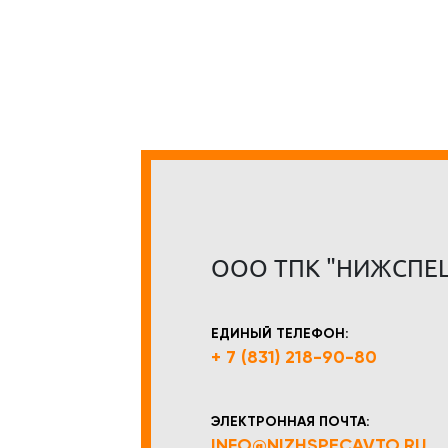
ООО ТПК "НИЖСПЕ
ЕДИНЫЙ ТЕЛЕФОН:
+ 7 (831) 218-90-80
ЭЛЕКТРОННАЯ ПОЧТА:
INFO@NIZHSPECAVTO.RU