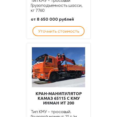
Тип КМУ - тросовый
Грузоподъемность шасси,
кг 7760
от 8 650 000 рублей
Уточнить стоимость
КРАН-МАНИПУЛЯТОР
КАМАЗ 65115 С КМУ
ИНМАН ИТ 200
Тип КМУ - тросовый.
Грузовой момент 21 т/м