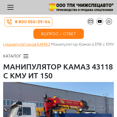
8 800 550-39-04
ВОПРОС / ОТВЕТ
жа манипуляторов КАМАЗ
Манипулятор Камаз 43118 с КМУ ...
КАТАЛОГ
МАНИПУЛЯТОР КАМАЗ 43118
С КМУ ИТ 150