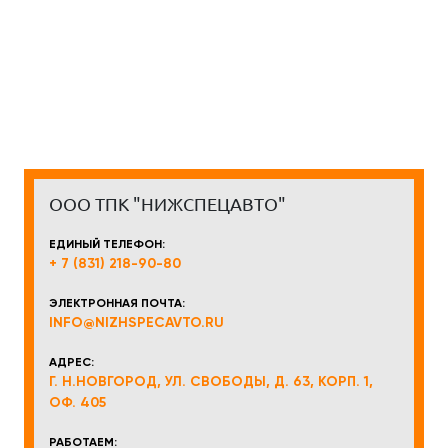
ООО ТПК "НИЖСПЕЦАВТО"
ЕДИНЫЙ ТЕЛЕФОН:
+ 7 (831) 218-90-80
ЭЛЕКТРОННАЯ ПОЧТА:
INFO@NIZHSPECAVTO.RU
АДРЕС:
Г. Н.НОВГОРОД, УЛ. СВОБОДЫ, Д. 63, КОРП. 1,
ОФ. 405
РАБОТАЕМ: