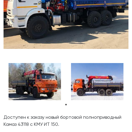
Доступен к заказу новый бортовой полноприводный
Камаз 43118 с КМУ ИТ 150.