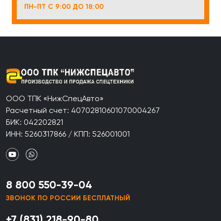
ПН-ПТ С 9:00 ДО 18:00
ООО ТПК «НижСпецАвто»
Расчетный счет: 40702810601070004267
БИК: 042202821
ИНН: 5260317866 / КПП: 526001001
8 800 550-39-04
ЗВОНОК ПО РОССИИ БЕСПЛАТНЫЙ
+7 (831) 218-90-80