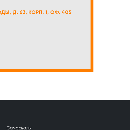
Ы, Д. 63, КОРП. 1, ОФ. 405
Самосвалы