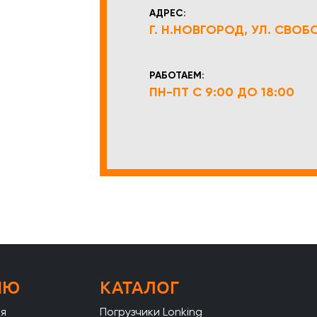
АДРЕС:
Г. Н.НОВГОРОД, УЛ. СВОБОД
РАБОТАЕМ:
ПН-ПТ С 9:00 ДО 18:00
НЮ
КАТАЛОГ
ая
Погрузчики Lonking