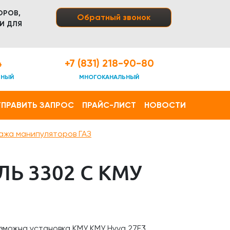
ОРОВ,
Обратный звонок
И ДЛЯ
4
+7 (831) 218-90-80
ТНЫЙ
МНОГОКАНАЛЬНЫЙ
ПРАВИТЬ ЗАПРОС
ПРАЙС-ЛИСТ
НОВОСТИ
ажа манипуляторов ГАЗ
Ь 3302 С КМУ
зможна установка КМУ КМУ Hyva 27E3.