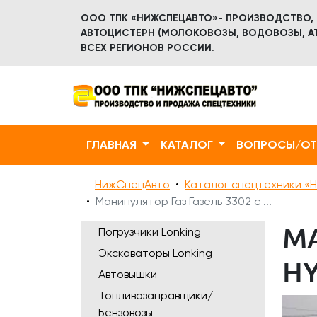
ООО ТПК «НИЖСПЕЦАВТО»- ПРОИЗВОДСТВО,
АВТОЦИСТЕРН (МОЛОКОВОЗЫ, ВОДОВОЗЫ, АТ
ВСЕХ РЕГИОНОВ РОССИИ.
ГЛАВНАЯ
КАТАЛОГ
ВОПРОСЫ/О
НижСпецАвто
Каталог спецтехники «Н
Манипулятор Газ Газель 3302 с ...
МА
Погрузчики Lonking
Экскаваторы Lonking
HY
Автовышки
Топливозаправщики/
Бензовозы