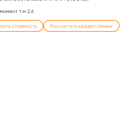
 момент т.м 2,6
сить стоимость
Рассчитать кредит/лизинг