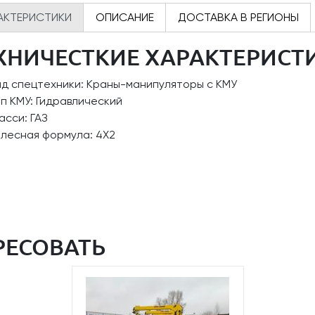
АКТЕРИСТИКИ
ОПИСАНИЕ
ДОСТАВКА В РЕГИОНЫ
ХНИЧЕСТКИЕ ХАРАКТЕРИСТ
ид спецтехники: Краны-манипуляторы с КМУ
п КМУ: Гидравлический
сси: ГАЗ
олесная формула: 4Х2
РЕСОВАТЬ