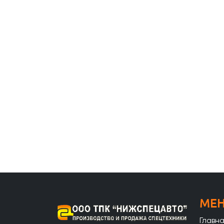
МЕ
Главн