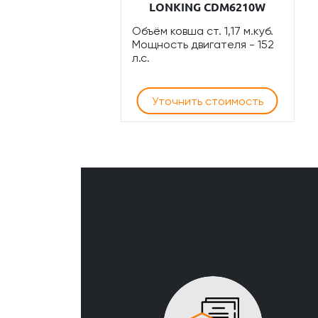
LONKING CDM6210W
Объём ковша ст. 1,17 м.куб.
Мощность двигателя - 152
л.с.
Уточнить стоимость