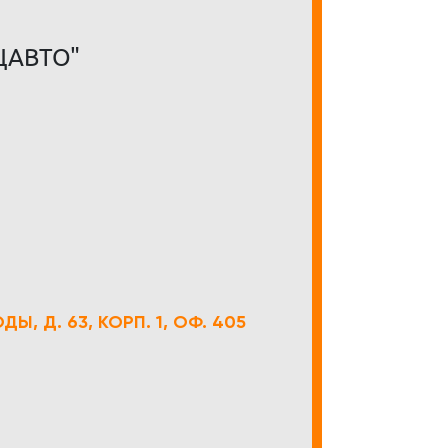
ЦАВТО"
Ы, Д. 63, КОРП. 1, ОФ. 405