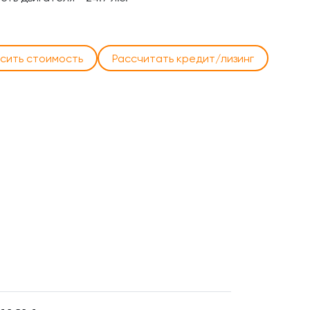
сить стоимость
Рассчитать кредит/лизинг