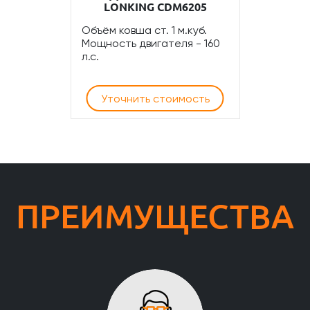
LONKING CDM6205
Объём ковша ст. 1 м.куб.
Мощность двигателя - 160
л.с.
Уточнить стоимость
ПРЕИМУЩЕСТВА