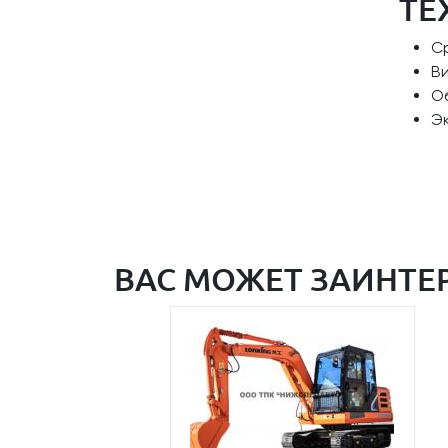
ТЕ
Ср
В
Об
Эк
ВАС МОЖЕТ ЗАИНТЕ