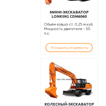
МИНИ-ЭКСКАВАТОР
LONKING CDM6060
Объём ковша ст. 0.25 м.куб.
Мощность двигателя - 50
л.с.
Уточнить стоимость
КОЛЕСНЫЙ-ЭКСКАВАТОР