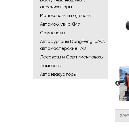
ассенизаторы
Молоковозы и водовозы
Автомобили с КМУ
Самосвалы
Автофургоны DongFeng, JAC,
автомастерские ГАЗ
Лесовозы и Сортиментовозы
Ломовозы
Автоэвакуаторы
ХАР