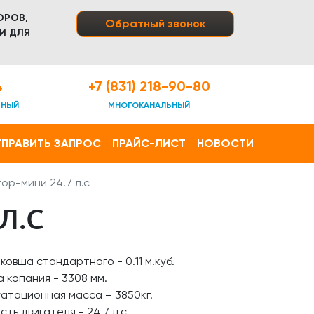
ОРОВ,
Обратный звонок
И ДЛЯ
4
+7 (831) 218-90-80
ТНЫЙ
МНОГОКАНАЛЬНЫЙ
ПРАВИТЬ ЗАПРОС
ПРАЙС-ЛИСТ
НОВОСТИ
ор-мини 24.7 л.с
Л.С
ковша стандартного - 0.11 м.куб.
а копания - 3308 мм.
атационная масса – 3850кг.
ть двигателя - 24.7 л.с.