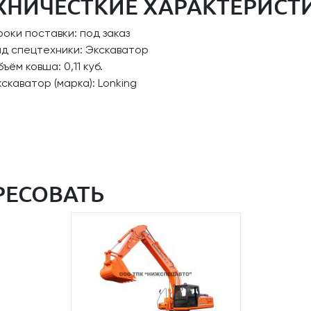
ХНИЧЕСТКИЕ ХАРАКТЕРИСТ
оки поставки: под заказ
ид спецтехники: Экскаватор
ъём ковша: 0,11 куб.
скаватор (марка): Lonking
РЕСОВАТЬ