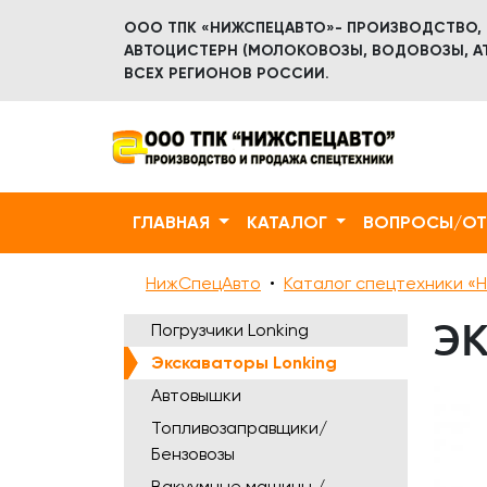
ООО ТПК «НИЖСПЕЦАВТО»- ПРОИЗВОДСТВО,
АВТОЦИСТЕРН (МОЛОКОВОЗЫ, ВОДОВОЗЫ, АТ
ВСЕХ РЕГИОНОВ РОССИИ.
ГЛАВНАЯ
КАТАЛОГ
ВОПРОСЫ/О
НижСпецАвто
Каталог спецтехники «Н
ЭК
Погрузчики Lonking
Экскаваторы Lonking
Автовышки
Топливозаправщики/
Бензовозы
Вакуумные машины /