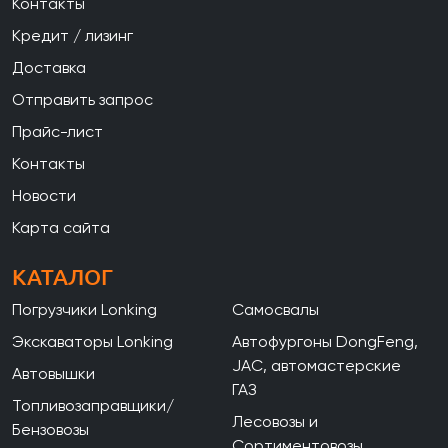
Контакты
Кредит / лизинг
Доставка
Отправить запрос
Прайс-лист
Контакты
Новости
Карта сайта
КАТАЛОГ
Погрузчики Lonking
Самосвалы
Экскаваторы Lonking
Автофургоны DongFeng,
JAC, автомастерские
Автовышки
ГАЗ
Топливозаправщики/
Лесовозы и
Бензовозы
Сортиментовозы