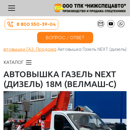
8 800 550-39-04
ВОПРОС / ОТВЕТ
 автовышки ГАЗ. Продажа
Автовышка Газель NEXT (дизель)...
КАТАЛОГ
АВТОВЫШКА ГАЗЕЛЬ NEXT
(ДИЗЕЛЬ) 18М (ВЕЛМАШ-С)