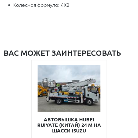
Колесная формула: 4Х2
ВАС МОЖЕТ ЗАИНТЕРЕСОВАТЬ
АВТОВЫШКА HUBEI
RUIYATE (КИТАЙ) 24 М НА
ШАССИ ISUZU