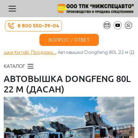
8 800 550-39-04
ВОПРОС / ОТВЕТ
вышки Китай. Продажа...
Автовышка Dongfeng 80L 22 м (Д...
КАТАЛОГ
АВТОВЫШКА DONGFENG 80L
22 М (ДАСАН)