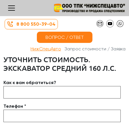
8 800 550-39-04
ВОПРОС / ОТВЕТ
НижСпецАвто
Запрос стоимости / Заявка
УТОЧНИТЬ СТОИМОСТЬ.
ЭКСКАВАТОР СРЕДНИЙ 160 Л.С.
Как к вам обратиться?
Телефон *