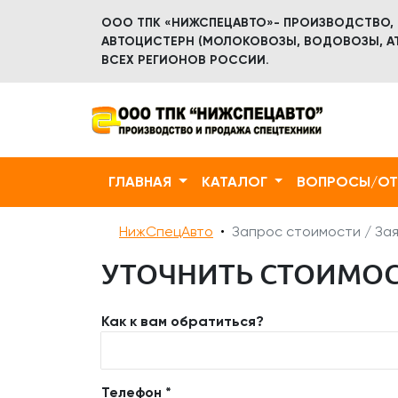
ООО ТПК «НИЖСПЕЦАВТО»- ПРОИЗВОДСТВО,
АВТОЦИСТЕРН (МОЛОКОВОЗЫ, ВОДОВОЗЫ, АТ
ВСЕХ РЕГИОНОВ РОССИИ.
ГЛАВНАЯ
КАТАЛОГ
ВОПРОСЫ/О
НижСпецАвто
Запрос стоимости / Зая
УТОЧНИТЬ СТОИМОСТЬ
Как к вам обратиться?
Телефон *