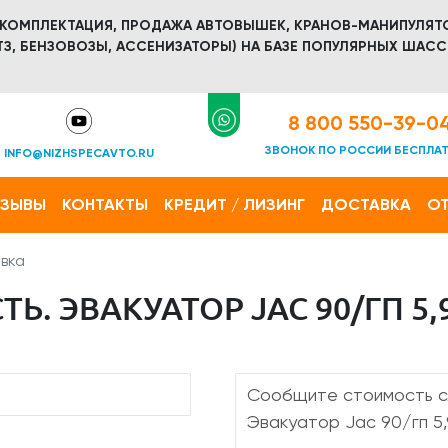
 КОМПЛЕКТАЦИЯ, ПРОДАЖА АВТОВЫШЕК, КРАНОВ-МАНИПУЛЯТ
З, БЕНЗОВОЗЫ, АССЕНИЗАТОРЫ) НА БАЗЕ ПОПУЛЯРНЫХ ШАСС
8 800 550-39-0
ЗВОНОК ПО РОССИИ БЕСПЛА
INFO@NIZHSPECAVTO.RU
ТЗЫВЫ
КОНТАКТЫ
КРЕДИТ / ЛИЗИНГ
ДОСТАВКА
ОТ
вка
. ЭВАКУАТОР JAC 90/ГП 5,9