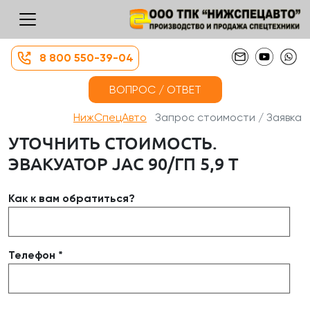
8 800 550-39-04
ВОПРОС / ОТВЕТ
НижСпецАвто
Запрос стоимости / Заявка
УТОЧНИТЬ СТОИМОСТЬ.
ЭВАКУАТОР JAC 90/ГП 5,9 Т
Как к вам обратиться?
Телефон *