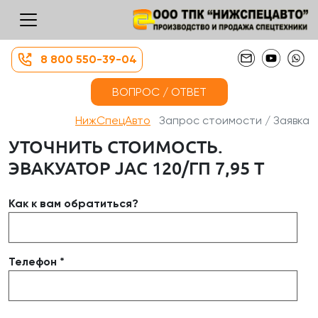
8 800 550-39-04
ВОПРОС / ОТВЕТ
НижСпецАвто
Запрос стоимости / Заявка
УТОЧНИТЬ СТОИМОСТЬ.
ЭВАКУАТОР JAC 120/ГП 7,95 Т
Как к вам обратиться?
Телефон *