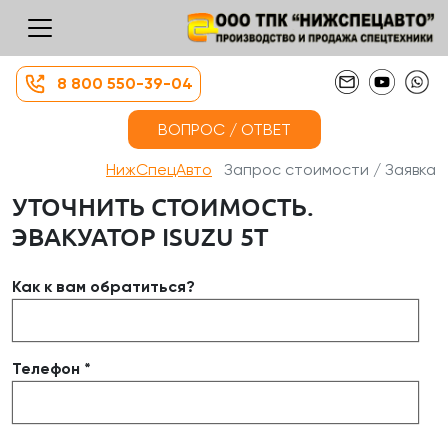
8 800 550-39-04
ВОПРОС / ОТВЕТ
НижСпецАвто
Запрос стоимости / Заявка
УТОЧНИТЬ СТОИМОСТЬ.
ЭВАКУАТОР ISUZU 5Т
Как к вам обратиться?
Телефон *