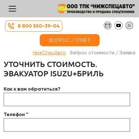
8 800 550-39-04
ВОПРОС / ОТВЕТ
НижСпецАвто
Запрос стоимости / Заявка
УТОЧНИТЬ СТОИМОСТЬ.
ЭВАКУАТОР ISUZU+БРИЛЬ
Как к вам обратиться?
Телефон *