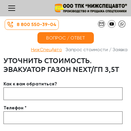
8 800 550-39-04
ВОПРОС / ОТВЕТ
НижСпецАвто
Запрос стоимости / Заявка
УТОЧНИТЬ СТОИМОСТЬ.
ЭВАКУАТОР ГАЗОН NEXT/ГП 3,5Т
Как к вам обратиться?
Телефон *