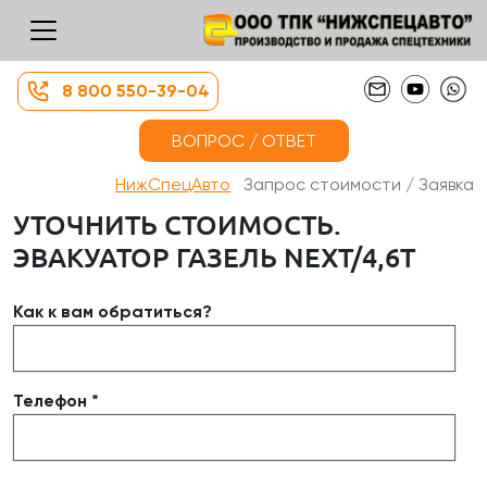
8 800 550-39-04
ВОПРОС / ОТВЕТ
НижСпецАвто
Запрос стоимости / Заявка
УТОЧНИТЬ СТОИМОСТЬ.
ЭВАКУАТОР ГАЗЕЛЬ NEXT/4,6Т
Как к вам обратиться?
Телефон *