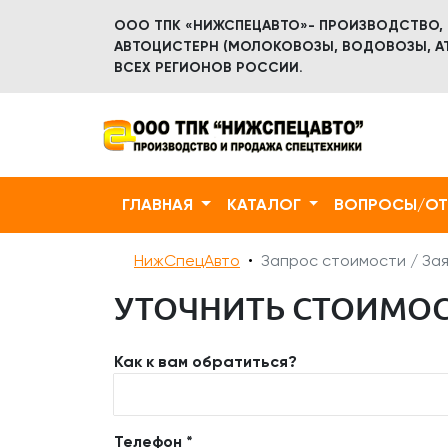
ООО ТПК «НИЖСПЕЦАВТО»- ПРОИЗВОДСТВО,
АВТОЦИСТЕРН (МОЛОКОВОЗЫ, ВОДОВОЗЫ, АТ
ВСЕХ РЕГИОНОВ РОССИИ.
ГЛАВНАЯ
КАТАЛОГ
ВОПРОСЫ/О
НижСпецАвто
Запрос стоимости / Зая
УТОЧНИТЬ СТОИМОСТ
Как к вам обратиться?
Телефон *