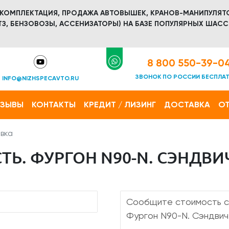
 КОМПЛЕКТАЦИЯ, ПРОДАЖА АВТОВЫШЕК, КРАНОВ-МАНИПУЛЯТ
З, БЕНЗОВОЗЫ, АССЕНИЗАТОРЫ) НА БАЗЕ ПОПУЛЯРНЫХ ШАСС
8 800 550-39-0
ЗВОНОК ПО РОССИИ БЕСПЛА
INFO@NIZHSPECAVTO.RU
ТЗЫВЫ
КОНТАКТЫ
КРЕДИТ / ЛИЗИНГ
ДОСТАВКА
ОТ
вка
Ь. ФУРГОН N90-N. СЭНДВИЧ