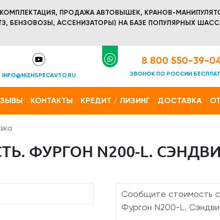
 КОМПЛЕКТАЦИЯ, ПРОДАЖА АВТОВЫШЕК, КРАНОВ-МАНИПУЛЯТ
З, БЕНЗОВОЗЫ, АССЕНИЗАТОРЫ) НА БАЗЕ ПОПУЛЯРНЫХ ШАСС
8 800 550-39-0
ЗВОНОК ПО РОССИИ БЕСПЛА
INFO@NIZHSPECAVTO.RU
ТЗЫВЫ
КОНТАКТЫ
КРЕДИТ / ЛИЗИНГ
ДОСТАВКА
ОТ
вка
Ь. ФУРГОН N200-L. СЭНДВИЧ