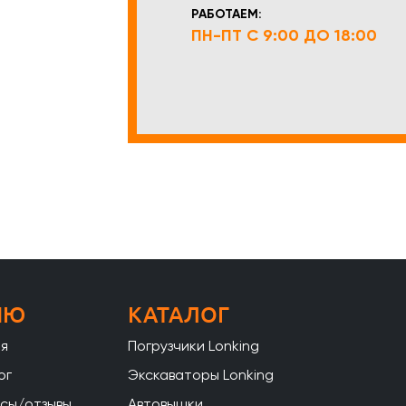
РАБОТАЕМ:
ПН-ПТ С 9:00 ДО 18:00
НЮ
КАТАЛОГ
ая
Погрузчики Lonking
ог
Экскаваторы Lonking
сы/отзывы
Автовышки