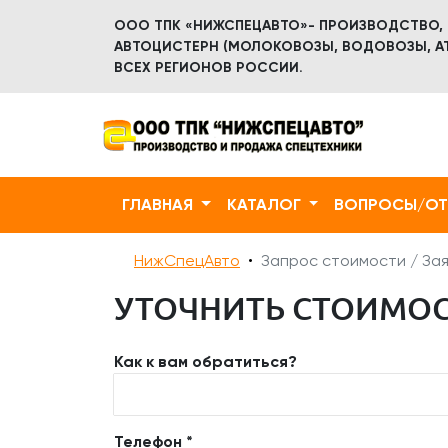
ООО ТПК «НИЖСПЕЦАВТО»- ПРОИЗВОДСТВО,
АВТОЦИСТЕРН (МОЛОКОВОЗЫ, ВОДОВОЗЫ, АТ
ВСЕХ РЕГИОНОВ РОССИИ.
ГЛАВНАЯ
КАТАЛОГ
ВОПРОСЫ/О
НижСпецАвто
Запрос стоимости / Зая
УТОЧНИТЬ СТОИМОСТ
Как к вам обратиться?
Телефон *