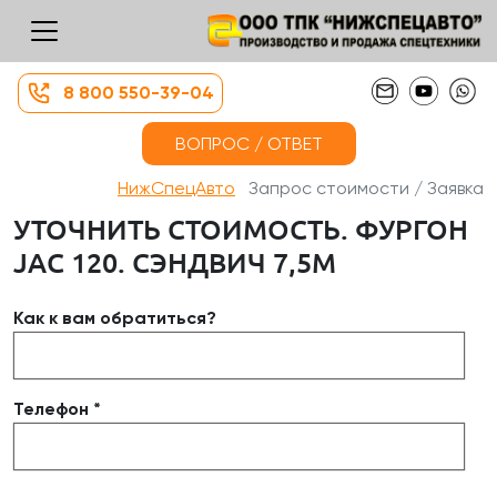
8 800 550-39-04
ВОПРОС / ОТВЕТ
НижСпецАвто
Запрос стоимости / Заявка
УТОЧНИТЬ СТОИМОСТЬ. ФУРГОН
JAC 120. СЭНДВИЧ 7,5М
Как к вам обратиться?
Телефон *