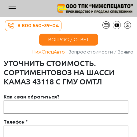
8 800 550-39-04
ВОПРОС / ОТВЕТ
НижСпецАвто
Запрос стоимости / Заявка
УТОЧНИТЬ СТОИМОСТЬ.
СОРТИМЕНТОВОЗ НА ШАССИ
КАМАЗ 43118 С ГМУ ОМТЛ
Как к вам обратиться?
Телефон *