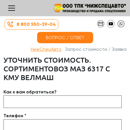
8 800 550-39-04
ВОПРОС / ОТВЕТ
НижСпецАвто
Запрос стоимости / Заявка
УТОЧНИТЬ СТОИМОСТЬ.
СОРТИМЕНТОВОЗ МАЗ 6317 С
КМУ ВЕЛМАШ
Как к вам обратиться?
Телефон *