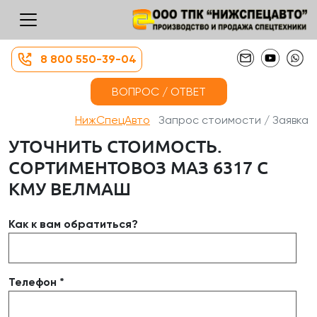
8 800 550-39-04
ВОПРОС / ОТВЕТ
НижСпецАвто
Запрос стоимости / Заявка
УТОЧНИТЬ СТОИМОСТЬ.
СОРТИМЕНТОВОЗ МАЗ 6317 С
КМУ ВЕЛМАШ
Как к вам обратиться?
Телефон *