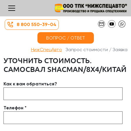
8 800 550-39-04
ВОПРОС / ОТВЕТ
НижСпецАвто
Запрос стоимости / Заявка
УТОЧНИТЬ СТОИМОСТЬ.
САМОСВАЛ SHACMAN/8Х4/КИТАЙ
Как к вам обратиться?
Телефон *